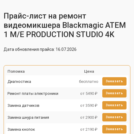
Прайс-лист на ремонт
видеомикшера Blackmagic ATEM
1 M/E PRODUCTION STUDIO 4K
Дата обновления прайса: 16.07.2026
Поломка
Цена
Диагностика
бесплатно
Заказать
Ремонт платы электроники
от 5490 ₽
Заказать
Замена датчиков
от 3590 ₽
Заказать
Замена шнура питания
от 2900 ₽
Заказать
Замена кнопок
от 2190 ₽
Заказать