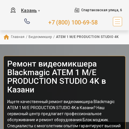
Казань
Спартаковская улица, 6
▼
+7 (800) 100-69-58
Главная
/
Видеомикшер
/
ATEM 1 M/E PRODUCTION STUDIO 4K
Ремонт видеомикшера
Blackmagic ATEM 1 M/E
PRODUCTION STUDIO 4K в
Казани
Ищете качественный ремонт видеомикшера Blackmagic
ATEM 1 M/E PRODUCTION STUDIO 4K в Казани? Наш
сервисный центр предлагает профессиональное
обслуживание и ремонт оборудования Блэк мэджик.
Специалисты с многолетним опытом гарантируют высокий