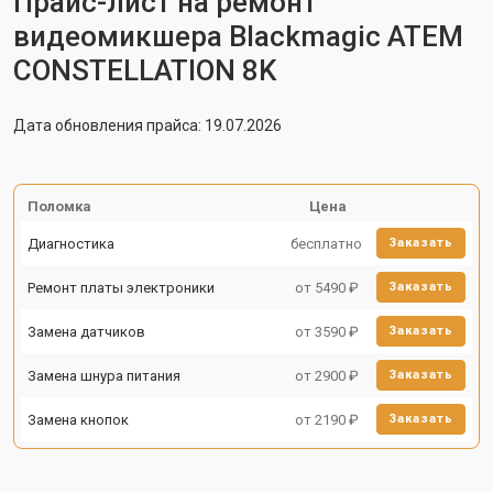
Прайс-лист на ремонт
видеомикшера Blackmagic ATEM
CONSTELLATION 8K
Дата обновления прайса: 19.07.2026
Поломка
Цена
Диагностика
бесплатно
Заказать
Ремонт платы электроники
от 5490 ₽
Заказать
Замена датчиков
от 3590 ₽
Заказать
Замена шнура питания
от 2900 ₽
Заказать
Замена кнопок
от 2190 ₽
Заказать