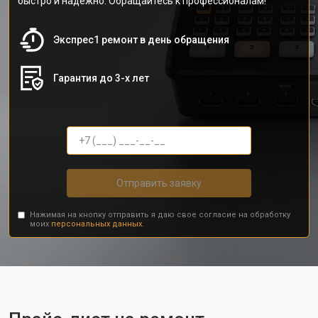
быстро и надежно. Обращайтесь к профессионалам!
Экспрес1 ремонт в день обращения
Гарантия до 3-х лет
Отправить заявку
Нажимая на кнопку отправить я даю свое согласие на обработку
моих
персональных данных.