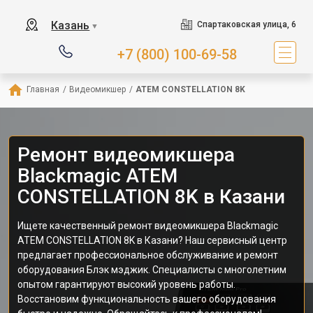
Казань
Спартаковская улица, 6
▼
+7 (800) 100-69-58
Главная
/
Видеомикшер
/
ATEM CONSTELLATION 8K
Ремонт видеомикшера
Blackmagic ATEM
CONSTELLATION 8K в Казани
Ищете качественный ремонт видеомикшера Blackmagic
ATEM CONSTELLATION 8K в Казани? Наш сервисный центр
предлагает профессиональное обслуживание и ремонт
оборудования Блэк мэджик. Специалисты с многолетним
опытом гарантируют высокий уровень работы.
Восстановим функциональность вашего оборудования